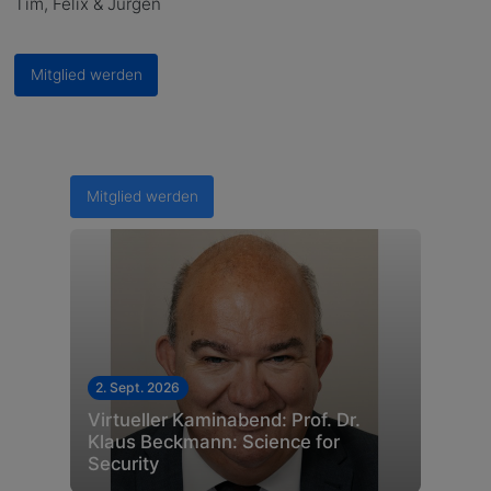
Tim, Felix & Jürgen
Mitglied werden
Mitglied werden
2. Sept. 2026
Virtueller Kaminabend: Prof. Dr.
Klaus Beckmann: Science for
Security