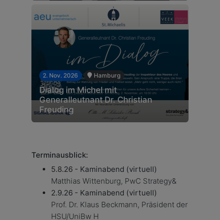
2. Nov. 2026
Hamburg
Dialog im Michel mit
Generalleutnant Dr. Christian
Freuding
Terminausblick:
5.8.26 -
Kaminabend (virtuell)
Matthias Wittenburg, PwC Strategy&
2.9.26 -
Kaminabend (virtuell)
Prof. Dr. Klaus Beckmann, Präsident der
HSU/UniBw H