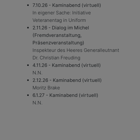
7.10.26 -
Kaminabend (virtuell)
In eigener Sache: Initiative
Veteranentag in Uniform
2.11.26 -
Dialog im Michel
(Fremdveranstaltung,
Präsenzveranstaltung)
Inspekteur des Heeres Generalleutnant
Dr. Christian Freuding
4.11.26 -
Kaminabend (virtuell)
N.N.
2.12.26 -
Kaminabend (virtuell)
Moritz Brake
6.1.27 -
Kaminabend (virtuell)
N.N.