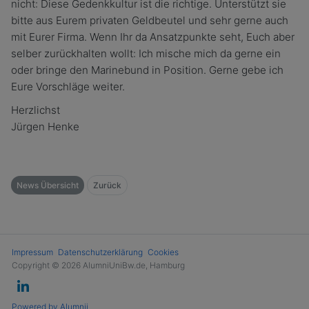
nicht: Diese Gedenkkultur ist die richtige. Unterstützt sie
bitte aus Eurem privaten Geldbeutel und sehr gerne auch
mit Eurer Firma. Wenn Ihr da Ansatzpunkte seht, Euch aber
selber zurückhalten wollt: Ich mische mich da gerne ein
oder bringe den Marinebund in Position. Gerne gebe ich
Eure Vorschläge weiter.
Herzlichst
Jürgen Henke
News Übersicht
Zurück
Impressum
Datenschutzerklärung
Cookies
Copyright © 2026 AlumniUniBw.de, Hamburg
Powered by Alumnii