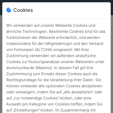
Cookies
Wir verwenden auf unserer Webseite Cookies und
ähnliche Technologien. Bestimmte Cookies sind für das
Funktionieren der Webseite erforderlich, und werden
Mission: Marine-Ehrenmal
insbesondere für den Mitgliederlogin und den Versand
erhalten!
von Formularen (ALTCHA) eingesetzt. Mit Ihrer
Zustimmung verwenden wir außerdem analytische
Zurück
15. Mai 2024
Spendenaufruf
Cookies zur Nutzungsanalyse unserer Webseiten unter
alumniunibw.de (Matomo). In diesem Fall gilt Ihre
Zustimmmung zum Einsatz dieser Cookies auch als
Rechtsgrundlage für die Verarbeitung Ihrer Daten. Sie
können entweder alle optionalen Cookies akzeptieren
oder verweigern, indem Sie auf „alle akzeptieren“ oder
auf „nur notwendige Cookies“ klicken, oder eine
Auswahl pro Kategorie von Cookies treffen, indem Sie
auf „Einstellungen“ klicken. Im Zusammenhang mit