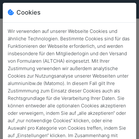
Cookies
Wir verwenden auf unserer Webseite Cookies und
Open Campus an der
ähnliche Technologien. Bestimmte Cookies sind für das
Funktionieren der Webseite erforderlich, und werden
HSU/UniBwH
insbesondere für den Mitgliederlogin und den Versand
von Formularen (ALTCHA) eingesetzt. Mit Ihrer
Zurück
20. Juni 2026
Veranstaltungen
Zustimmung verwenden wir außerdem analytische
Cookies zur Nutzungsanalyse unserer Webseiten unter
alumniunibw.de (Matomo). In diesem Fall gilt Ihre
Zustimmmung zum Einsatz dieser Cookies auch als
Rechtsgrundlage für die Verarbeitung Ihrer Daten. Sie
können entweder alle optionalen Cookies akzeptieren
oder verweigern, indem Sie auf „alle akzeptieren“ oder
auf „nur notwendige Cookies“ klicken, oder eine
Auswahl pro Kategorie von Cookies treffen, indem Sie
auf „Einstellungen“ klicken. Im Zusammenhang mit